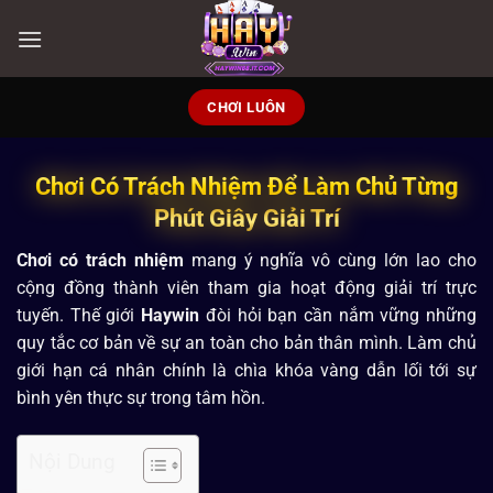
Bỏ
qua
nội
dung
CHƠI LUÔN
Chơi Có Trách Nhiệm Để Làm Chủ Từng
Phút Giây Giải Trí
Chơi có trách nhiệm
mang ý nghĩa vô cùng lớn lao cho
cộng đồng thành viên tham gia hoạt động giải trí trực
tuyến. Thế giới
Haywin
đòi hỏi bạn cần nắm vững những
quy tắc cơ bản về sự an toàn cho bản thân mình. Làm chủ
giới hạn cá nhân chính là chìa khóa vàng dẫn lối tới sự
bình yên thực sự trong tâm hồn.
Nội Dung