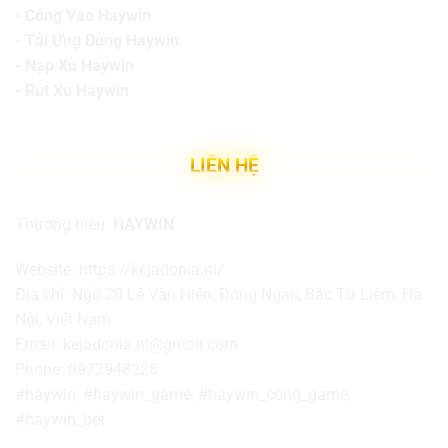
- Cổng Vào Haywin
- Tải Ứng Dụng Haywin
- Nạp Xu Haywin
- Rút Xu Haywin
LIÊN HỆ
Thương hiệu:
HAYWIN
Website:
https://kejadonia.nl/
Địa chỉ: Ngõ 20 Lê Văn Hiến, Đông Ngạc, Bắc Từ Liêm, Hà
Nội, Việt Nam
Email:
kejadonia.nl@gmail.com
Phone: 0972948228
#haywin, #haywin_game, #haywin_cong_game,
#haywin_bet