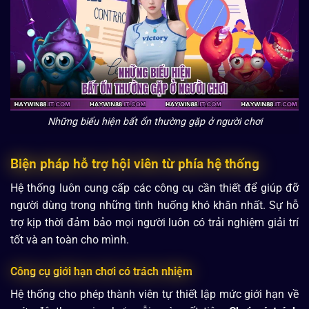
Những biểu hiện bất ổn thường gặp ở người chơi
Biện pháp hỗ trợ hội viên từ phía hệ thống
Hệ thống luôn cung cấp các công cụ cần thiết để giúp đỡ
người dùng trong những tình huống khó khăn nhất. Sự hỗ
trợ kịp thời đảm bảo mọi người luôn có trải nghiệm giải trí
tốt và an toàn cho mình.
Công cụ giới hạn chơi có trách nhiệm
Hệ thống cho phép thành viên tự thiết lập mức giới hạn về