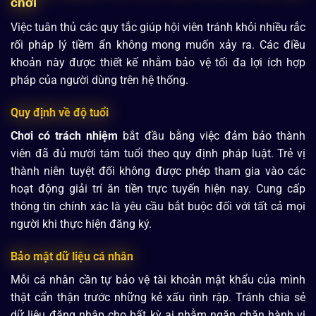
chơi
Việc tuân thủ các quy tắc giúp hội viên tránh khỏi nhiều rắc
rối pháp lý tiềm ẩn không mong muốn xảy ra. Các điều
khoản này được thiết kế nhằm bảo vệ tối đa lợi ích hợp
pháp của người dùng trên hệ thống.
Quy định về độ tuổi
Chơi có trách nhiệm
bắt đầu bằng việc đảm bảo thành
viên đã đủ mười tám tuổi theo quy định pháp luật. Trẻ vị
thành niên tuyệt đối không được phép tham gia vào các
hoạt động giải trí ăn tiền trực tuyến hiện nay. Cung cấp
thông tin chính xác là yêu cầu bắt buộc đối với tất cả mọi
người khi thực hiện đăng ký.
Bảo mật dữ liệu cá nhân
Mỗi cá nhân cần tự bảo vệ tài khoản mật khẩu của mình
thật cẩn thận trước những kẻ xấu rình rập. Tránh chia sẻ
dữ liệu đăng nhập cho bất kỳ ai nhằm ngăn chặn hành vi