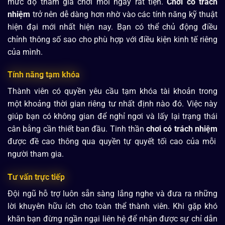
mức độ tham gia chơi mỗi ngày rất tiện.
Chơi có trách
nhiệm
trở nên dễ dàng hơn nhờ vào các tính năng kỹ thuật
hiện đại mới nhất hiện nay. Bạn có thể chủ động điều
chỉnh thông số sao cho phù hợp với điều kiện kinh tế riêng
của mình.
Tính năng tạm khóa
Thành viên có quyền yêu cầu tạm khóa tài khoản trong
một khoảng thời gian riêng tư nhất định nào đó. Việc này
giúp bạn có không gian để nghỉ ngơi và lấy lại trạng thái
cân bằng cần thiết ban đầu. Tinh thần
chơi có trách nhiệm
được đề cao thông qua quyền tự quyết tối cao của mỗi
người tham gia.
Tư vấn trực tiếp
Đội ngũ hỗ trợ luôn sẵn sàng lắng nghe và đưa ra những
lời khuyên hữu ích cho toàn thể thành viên. Khi gặp khó
khăn bạn đừng ngần ngại liên hệ để nhận được sự chỉ dẫn