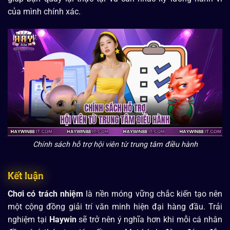
của mình chính xác.
Chính sách hỗ trợ hội viên từ trung tâm điều hành
Kết luận
Chơi có trách nhiệm
là nền móng vững chắc kiến tạo nên
một cộng đồng giải trí văn minh hiện đại hàng đầu. Trải
nghiệm tại
Haywin
sẽ trở nên ý nghĩa hơn khi mỗi cá nhân