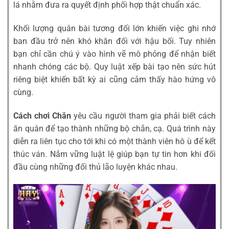
lá nhằm đưa ra quyết định phối hợp thật chuẩn xác.
Khối lượng quân bài tương đối lớn khiến việc ghi nhớ
ban đầu trở nên khó khăn đối với hậu bối. Tuy nhiên
bạn chỉ cần chú ý vào hình vẽ mô phỏng để nhận biết
nhanh chóng các bộ. Quy luật xếp bài tạo nên sức hút
riêng biệt khiến bất kỳ ai cũng cảm thấy hào hứng vô
cùng.
Cách chơi Chắn
yêu cầu người tham gia phải biết cách
ăn quân để tạo thành những bộ chắn, cạ. Quá trình này
diễn ra liên tục cho tới khi có một thành viên hô ù để kết
thúc ván. Nắm vững luật lệ giúp bạn tự tin hơn khi đối
đầu cùng những đối thủ lão luyện khác nhau.