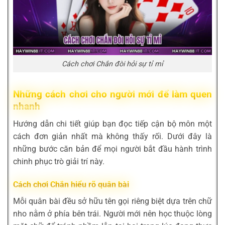
Cách chơi Chắn đòi hỏi sự tỉ mỉ
Những cách chơi cho người mới để làm quen
nhanh
Hướng dẫn chi tiết giúp bạn đọc tiếp cận bộ môn một
cách đơn giản nhất mà không thấy rối. Dưới đây là
những bước căn bản để mọi người bắt đầu hành trình
chinh phục trò giải trí này.
Cách chơi Chắn hiểu rõ quân bài
Mỗi quân bài đều sở hữu tên gọi riêng biệt dựa trên chữ
nho nằm ở phía bên trái. Người mới nên học thuộc lòng