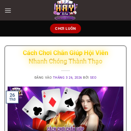
Bỏ
qua
nội
dung
CHƠI LUÔN
Cách Chơi Chắn Giúp Hội Viên
Nhanh Chóng Thành Thạo
ĐĂNG VÀO
THÁNG 3 26, 2026
BỞI
SEO
26
Th3