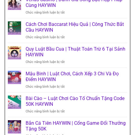
Uno
–
Cùng HAYWIN
–
Tỷ
ở
Chức năng bình luận bị tắt
Chơi
Lệ
Venus
Ngay
1
Casino
Cách Chơi Baccarat Hiệu Quả | Công Thức Bắt
Không
Ăn
|
Cần
Cầu HAYWIN
900
Đánh
Tải
Tại
ở
Chức năng bình luận bị tắt
Giá
Mượt
HAYWIN
Cách
Sòng
Mà
Chơi
Quy Luật Bầu Cua | Thuật Toán Trừ 6 Tại Sảnh
Bạc
Tại
Baccarat
Hợp
HAYWIN
HAYWIN
Hiệu
Pháp
ở
Chức năng bình luận bị tắt
Quả
Cùng
Quy
|
HAYWIN
Luật
Mậu Binh | Luật Chơi, Cách Xếp 3 Chi Và Đọ
Công
Bầu
Thức
Điểm HAYWIN
Cua
Bắt
ở
Chức năng bình luận bị tắt
|
Cầu
Mậu
Thuật
HAYWIN
Binh
Bài Cào – Luật Chơi Cào Tố Chuẩn Tặng Code
Toán
|
Trừ
50K HAYWIN
Luật
6
ở
Chức năng bình luận bị tắt
Chơi,
Tại
Bài
Cách
Sảnh
Cào
Bắn Cá Tiên HAYWIN | Cổng Game Đổi Thưởng
Xếp
HAYWIN
–
3
Tặng 50K
Luật
Chi