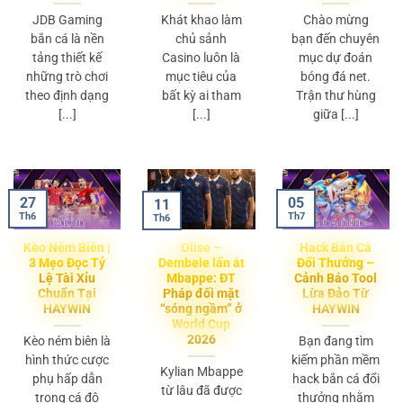
JDB Gaming
Khát khao làm
Chào mừng
bắn cá là nền
chủ sảnh
bạn đến chuyên
tảng thiết kế
Casino luôn là
mục dự đoán
những trò chơi
mục tiêu của
bóng đá net.
theo định dạng
bất kỳ ai tham
Trận thư hùng
[...]
[...]
giữa [...]
27
05
11
Th6
Th7
Th6
Kèo Ném Biên |
Olise –
Hack Bắn Cá
3 Mẹo Đọc Tỷ
Dembele lấn át
Đổi Thưởng –
Lệ Tài Xỉu
Mbappe: ĐT
Cảnh Báo Tool
Chuẩn Tại
Pháp đối mặt
Lừa Đảo Từ
HAYWIN
“sóng ngầm” ở
HAYWIN
World Cup
2026
Kèo ném biên là
Bạn đang tìm
hình thức cược
kiếm phần mềm
Kylian Mbappe
phụ hấp dẫn
hack bắn cá đổi
từ lâu đã được
trong cá độ
thưởng nhằm