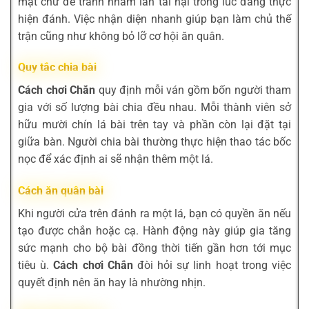
mặt chữ để tránh nhầm lẫn tai hại trong lúc đang thực
hiện đánh. Việc nhận diện nhanh giúp bạn làm chủ thế
trận cũng như không bỏ lỡ cơ hội ăn quân.
Quy tắc chia bài
Cách chơi Chắn
quy định mỗi ván gồm bốn người tham
gia với số lượng bài chia đều nhau. Mỗi thành viên sở
hữu mười chín lá bài trên tay và phần còn lại đặt tại
giữa bàn. Người chia bài thường thực hiện thao tác bốc
nọc để xác định ai sẽ nhận thêm một lá.
Cách ăn quân bài
Khi người cửa trên đánh ra một lá, bạn có quyền ăn nếu
tạo được chắn hoặc cạ. Hành động này giúp gia tăng
sức mạnh cho bộ bài đồng thời tiến gần hơn tới mục
tiêu ù.
Cách chơi Chắn
đòi hỏi sự linh hoạt trong việc
quyết định nên ăn hay là nhường nhịn.