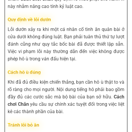
này nhằm nâng cao tính kỷ luật cao.
Quy định về lỗi dướn
Lỗi dướn xảy ra khi một cá nhân cố tình ăn quân bài ở
cửa dưới không đúng luật. Bạn phải tuân thủ thứ tự lượt
đánh cũng như quy tắc bốc bài đã được thiết lập sẵn.
Việc vi phạm lỗi này thường dẫn đến việc không được
phép hô ù trong ván đấu hiện tại.
Cách hô ù đúng
Khi đã đủ điều kiện chiến thắng, bạn cần hô ù thật to và
rõ ràng cho mọi người. Nội dung tiếng hô phải bao gồm
đầy đủ các cước sắc mà bộ bài của bạn sở hữu.
Cách
chơi Chắn
yêu cầu sự chính xác tuyệt đối trong việc liệt
kê các thành phần của bài.
Tránh lỗi bỏ ăn