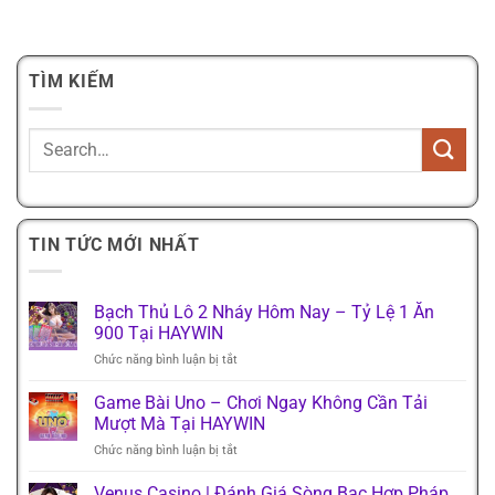
TÌM KIẾM
TIN TỨC MỚI NHẤT
Bạch Thủ Lô 2 Nháy Hôm Nay – Tỷ Lệ 1 Ăn
900 Tại HAYWIN
ở
Chức năng bình luận bị tắt
Bạch
Thủ
Game Bài Uno – Chơi Ngay Không Cần Tải
Lô
Mượt Mà Tại HAYWIN
2
ở
Chức năng bình luận bị tắt
Nháy
Game
Hôm
Bài
Venus Casino | Đánh Giá Sòng Bạc Hợp Pháp
Nay